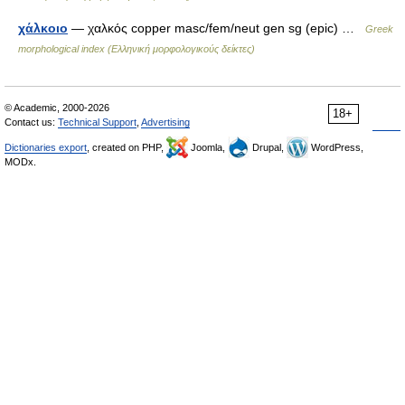
χάλκοιο
— χαλκός copper masc/fem/neut gen sg (epic) …
Greek
morphological index (Ελληνική μορφολογικούς δείκτες)
© Academic, 2000-2026
18+
Contact us:
Technical Support
,
Advertising
Dictionaries export
, created on PHP,
Joomla,
Drupal,
WordPress,
MODx.