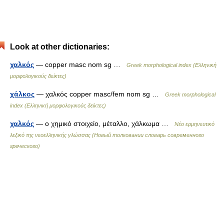
Look at other dictionaries:
χαλκός
— copper masc nom sg …
Greek morphological index (Ελληνική
μορφολογικούς δείκτες)
χάλκος
— χαλκός copper masc/fem nom sg …
Greek morphological
index (Ελληνική μορφολογικούς δείκτες)
χαλκός
— ο χημικό στοιχείο, μέταλλο, χάλκωμα …
Νέο ερμηνευτικό
λεξικό της νεοελληνικής γλώσσας (Новый толковании словарь современного
греческого)